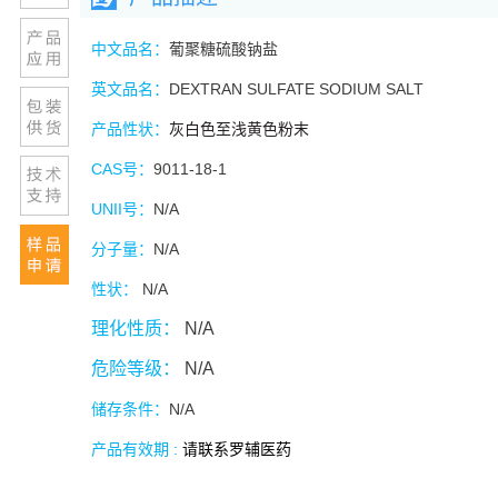
中文品名：
葡聚糖硫酸钠盐
英文品名：
DEXTRAN SULFATE SODIUM SALT
产品性状：
灰白色至浅黄色粉末
CAS
号：
9011-18-1
UNII
号：
N/A
分子量：
N/A
性状：
N/A
理化性质：
N/A
危险等级：
N/A
储存条件：
N/A
产品有效期 :
请联系罗辅医药