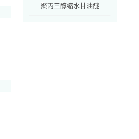
聚丙三醇缩水甘油醚