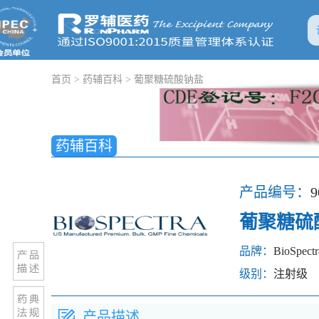
首页
>
药辅百科
>
葡聚糖硫酸钠盐
药辅百科
产品编号：
9
葡聚糖硫
品牌：
BioSpectr
级别：
注射级
产品描述