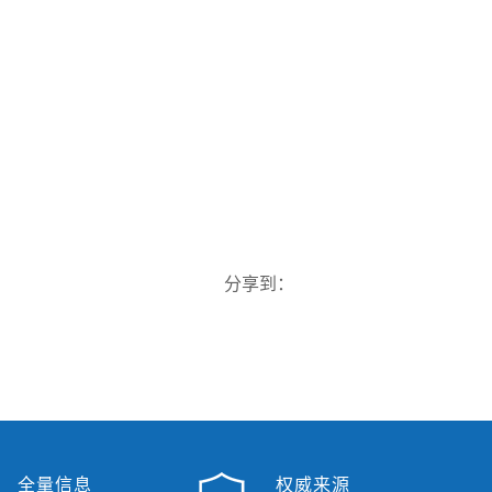
分享到：
全量信息
权威来源