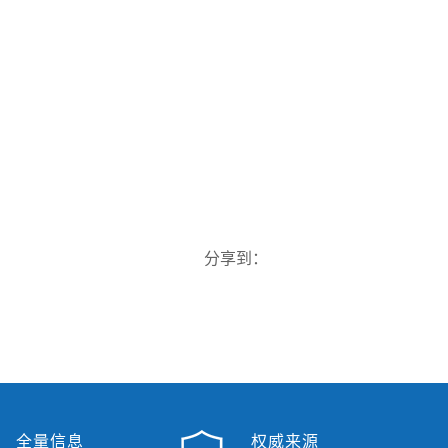
分享到：
全量信息
权威来源