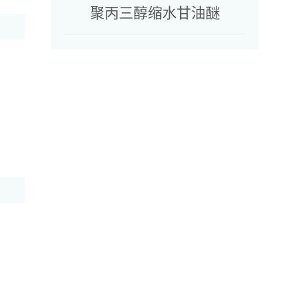
聚丙三醇缩水甘油醚