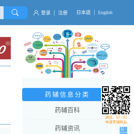
日本語
English
登录
注册
药辅信息分类
药辅百科
微信，扫一扫
申请罗辅样品
药辅资讯