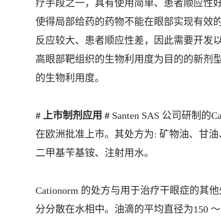
疗手段之一，具有使用简单、患者顺应性好
使得局部给药的药物不能在眼部实现有效
反应较大、患者顺应性差，因此需要开发
高眼部靶组织的生物利用度为目的的新剂
的生物利用度。
# 上市制剂应用 #
Santen SAS 公司研制
在欧洲批准上市。其处方为: 矿物油、甘油
二甲基苄基铵、注射用水。
Cationorm 的处方与用于治疗干眼症
分分散在水相中。油滴的平均直径为150 ～