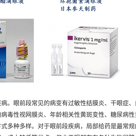
疾病。眼前段常见的病变有过敏性结膜炎、干眼症、
胞病毒性视网膜炎、年龄相关性黄斑变性、糖尿病性
方式多种多样。对于眼前段疾病，局部给药是最常规