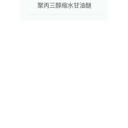
聚丙三醇缩水甘油醚