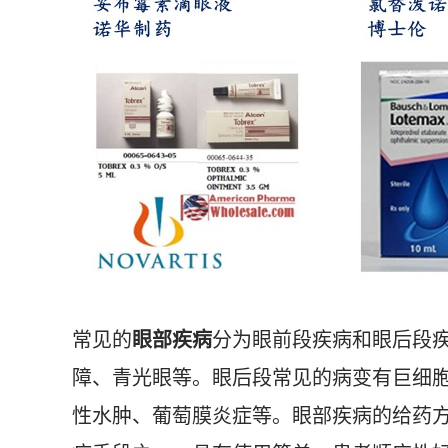
常见的
眼部疾病
分为眼前段疾病和眼后段
障、青光眼等。眼后段常见的病变有巨细
性水肿、葡萄膜炎症等。眼部疾病的给药