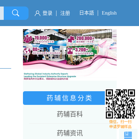
日本語
English
登录
注册
药辅信息分类
药辅百科
微信，扫一扫
申请罗辅样品
药辅资讯