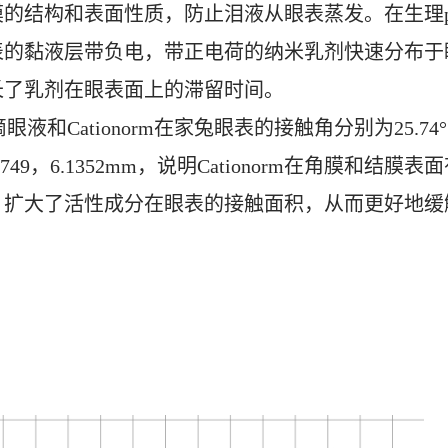
的结构和表面性质，防止泪液从眼表蒸发。在生理
表的黏液层带负电，带正电荷的纳米乳剂快速分布于
长了乳剂在眼表面上的滞留时间。
液和Cationorm在家兔眼表的接触角分别为25.74
4.1749，6.1352mm，说明Cationorm在角膜和结膜表
，扩大了活性成分在眼表的接触面积，从而更好地缓