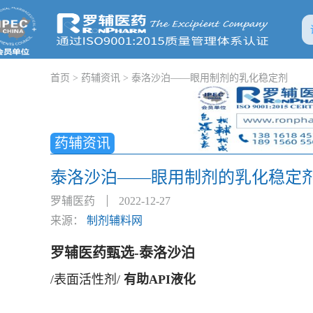
首页
>
药辅资讯
>
泰洛沙泊——眼用制剂的乳化稳定剂
药辅资讯
泰洛沙泊——眼用制剂的乳化稳定
罗辅医药
2022-12-27
来源：
制剂辅料网
罗辅医药甄选-泰洛沙泊
/表面活性剂/
有助API液化