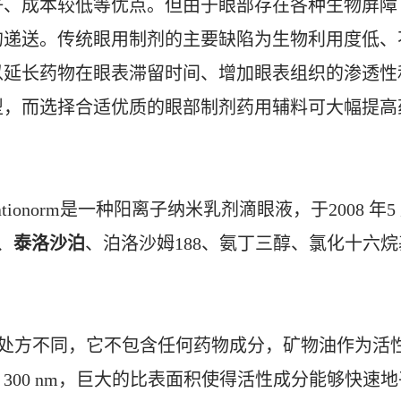
、成本较低等优点。但由于眼部存在各种生物屏障
的递送。传统眼用制剂的主要缺陷为生物利用度低、
以延长药物在眼表滞留时间、增加眼表组织的渗透性
型，而选择合适优质的眼部制剂药用辅料可大幅提高
的Cationorm是一种阳离子纳米乳剂滴眼液，于2008 年5
、
泰洛沙泊
、泊洛沙姆188、氨丁三醇、氯化十六烷
的其他处方不同，它不包含任何药物成分，矿物油作为活
 300 nm，巨大的比表面积使得活性成分能够快速地