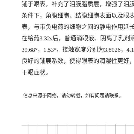
铺于眼表，补充了泪膜脂质层，增强了泪膜
条件下，角膜细胞、结膜细胞表面以及眼
表，与带负电荷的细胞之间的静电作用延
在给药3.32s后，普通滴眼液、阴离子乳剂滴眼
39.68°，1.53°，接触宽度分别为3.8026，
良好的铺展系数，使得眼表的润湿性更好
干眼症状。
信息来源于网络，请勿转载，如有问题请联系。