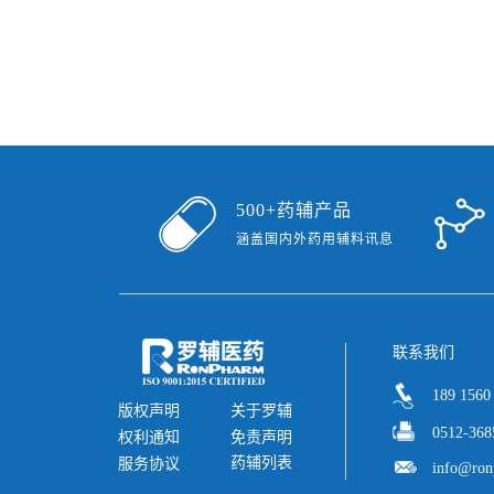
500+药辅产品
涵盖国内外药用辅料讯息
联系我们
189 1560
版权声明
关于罗辅
0512-368
权利通知
免责声明
药辅列表
服务协议
info@ron