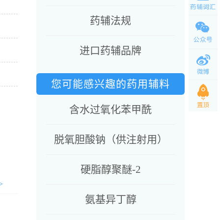
药辅法规
进口药辅品牌
您可能感兴趣的药用辅料
含水过氧化苯甲酰
脱氧胆酸钠（供注射用）
硬脂醇聚醚-2
>
氨基异丁醇