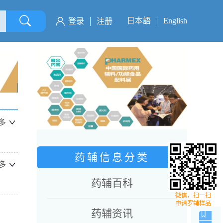
日本語
English
登录
注册
多
药辅信息分类
多
药辅百科
微信，扫一扫
申请罗辅样品
药辅资讯