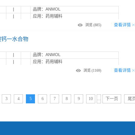
|
品牌：ANMOL
|
应用：药用辅料
查看详情 >
浏览
(885)
苯磺酸钙一水合物
|
品牌：ANMOL
|
应用：药用辅料
查看详情 >
浏览
(1169)
3
4
5
6
7
8
9
10
...
下一页
尾