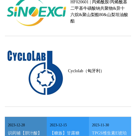
HF020601 | 丙烯酰胺/丙烯酰基
二甲基牛磺酸钠共聚物&异十
六烷&聚山梨酯80&山梨坦油酸
酯
Cyclolab（匈牙利）
2023
-
12
-
28
2023
-
12
-
15
2023
-
11
-
30
识药辅【胆汁酸】
【糖族】甘露糖
TPGS维生素E琥珀