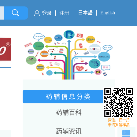
日本語
English
登录
注册
药辅信息分类
药辅百科
微信，扫一扫
申请罗辅样品
药辅资讯