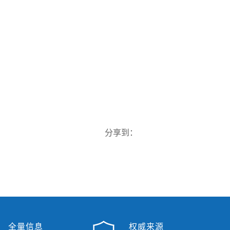
分享到：
全量信息
权威来源