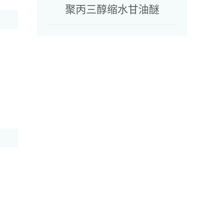
聚丙三醇缩水甘油醚