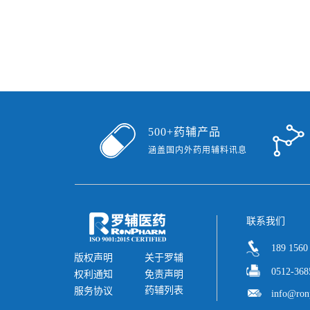
500+药辅产品
涵盖国内外药用辅料讯息
联系我们
189 1560
版权声明
关于罗辅
0512-368
权利通知
免责声明
药辅列表
服务协议
info@ron