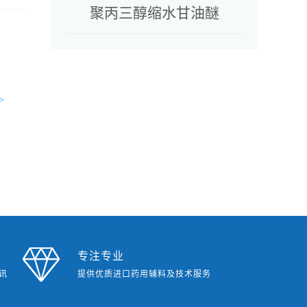
聚丙三醇缩水甘油醚
>
专注专业
讯
提供优质进口药用辅料及技术服务